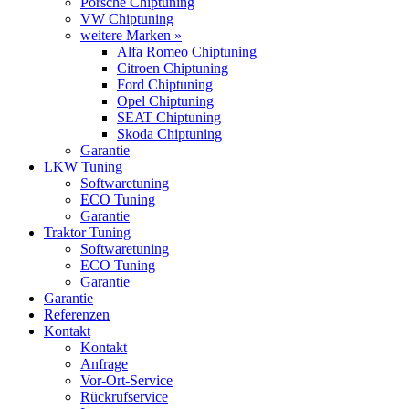
Porsche Chiptuning
VW Chiptuning
weitere Marken »
Alfa Romeo Chiptuning
Citroen Chiptuning
Ford Chiptuning
Opel Chiptuning
SEAT Chiptuning
Skoda Chiptuning
Garantie
LKW Tuning
Softwaretuning
ECO Tuning
Garantie
Traktor Tuning
Softwaretuning
ECO Tuning
Garantie
Garantie
Referenzen
Kontakt
Kontakt
Anfrage
Vor-Ort-Service
Rückrufservice