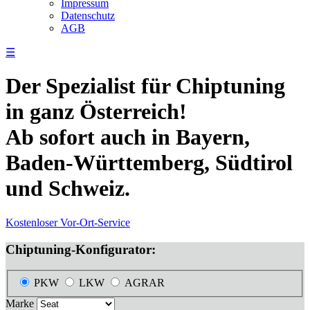
Impressum
Datenschutz
AGB
☰
Der Spezialist für Chiptuning
in ganz Österreich!
Ab sofort auch in Bayern,
Baden-Württemberg, Südtirol
und Schweiz.
Kostenloser Vor-Ort-Service
Chiptuning-Konfigurator:
PKW
LKW
AGRAR
Marke