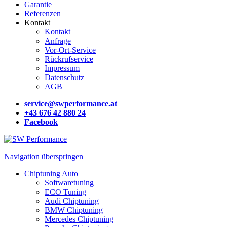
Garantie
Referenzen
Kontakt
Kontakt
Anfrage
Vor-Ort-Service
Rückrufservice
Impressum
Datenschutz
AGB
service@swperformance.at
+43 676 42 880 24
Facebook
Navigation überspringen
Chiptuning Auto
Softwaretuning
ECO Tuning
Audi Chiptuning
BMW Chiptuning
Mercedes Chiptuning