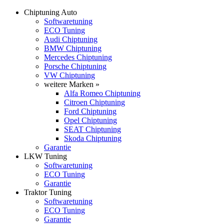
Chiptuning Auto
Softwaretuning
ECO Tuning
Audi Chiptuning
BMW Chiptuning
Mercedes Chiptuning
Porsche Chiptuning
VW Chiptuning
weitere Marken »
Alfa Romeo Chiptuning
Citroen Chiptuning
Ford Chiptuning
Opel Chiptuning
SEAT Chiptuning
Skoda Chiptuning
Garantie
LKW Tuning
Softwaretuning
ECO Tuning
Garantie
Traktor Tuning
Softwaretuning
ECO Tuning
Garantie