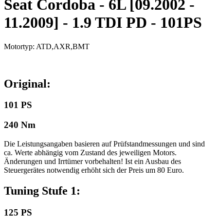
Seat Cordoba - 6L [09.2002 -
11.2009] - 1.9 TDI PD - 101PS
Motortyp: ATD,AXR,BMT
Original:
101 PS
240 Nm
Die Leistungsangaben basieren auf Prüfstandmessungen und sind
ca. Werte abhängig vom Zustand des jeweiligen Motors.
Änderungen und Irrtümer vorbehalten! Ist ein Ausbau des
Steuergerätes notwendig erhöht sich der Preis um 80 Euro.
Tuning Stufe 1:
125 PS