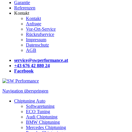
Garantie
Referenzen
Kontakt
Kontakt
Anfrage
Vor-Ort-Service
Rückrufservice
Impressum
Datenschutz
AGB
service@swperformance.at
+43 676 42 880 24
Facebook
Navigation überspringen
Chiptuning Auto
Softwaretuning
ECO Tuning
Audi Chiptuning
BMW Chiptuning
Mercedes Chiptuning