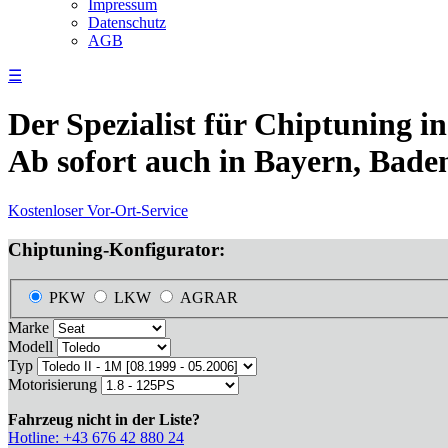
Impressum
Datenschutz
AGB
☰
Der Spezialist für Chiptuning i
Ab sofort auch in Bayern, Bade
Kostenloser Vor-Ort-Service
Chiptuning-Konfigurator:
PKW
LKW
AGRAR
Marke
Modell
Typ
Motorisierung
Fahrzeug nicht in der Liste?
Hotline: +43 676 42 880 24