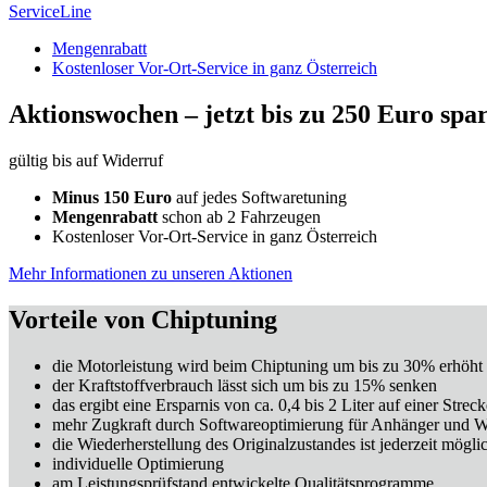
ServiceLine
Mengenrabatt
Kostenloser Vor-Ort-Service in ganz Österreich
Aktionswochen –
jetzt bis zu 250 Euro spa
gültig bis auf Widerruf
Minus 150 Euro
auf jedes Softwaretuning
Mengenrabatt
schon ab 2 Fahrzeugen
Kostenloser Vor-Ort-Service in ganz Österreich
Mehr Informationen zu unseren Aktionen
Vorteile von Chiptuning
die Motorleistung wird beim Chiptuning um bis zu 30% erhöht
der Kraftstoffverbrauch lässt sich um bis zu 15% senken
das ergibt eine Ersparnis von ca. 0,4 bis 2 Liter auf einer Str
mehr Zugkraft durch Softwareoptimierung für Anhänger und
die Wiederherstellung des Originalzustandes ist jederzeit mögli
individuelle Optimierung
am Leistungsprüfstand entwickelte Qualitätsprogramme