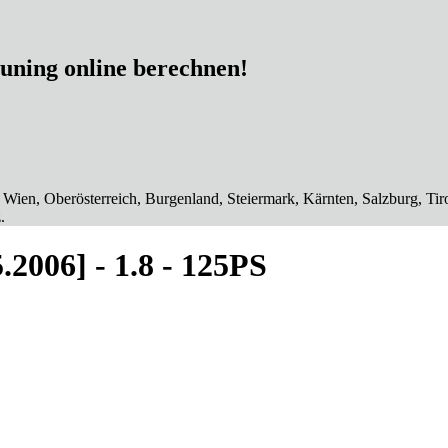
tuning online berechnen!
 Wien, Oberösterreich, Burgenland, Steiermark, Kärnten, Salzburg, Tiro
.
5.2006] - 1.8 - 125PS