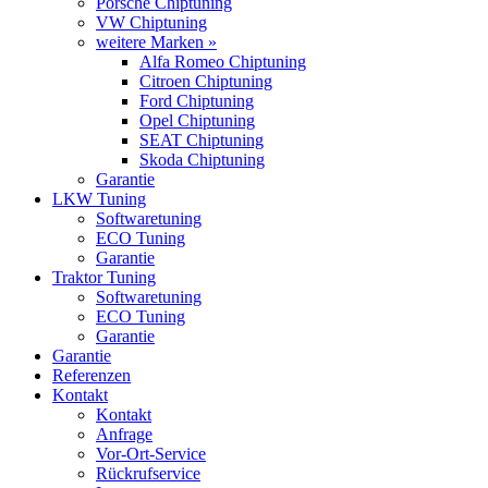
Porsche Chiptuning
VW Chiptuning
weitere Marken »
Alfa Romeo Chiptuning
Citroen Chiptuning
Ford Chiptuning
Opel Chiptuning
SEAT Chiptuning
Skoda Chiptuning
Garantie
LKW Tuning
Softwaretuning
ECO Tuning
Garantie
Traktor Tuning
Softwaretuning
ECO Tuning
Garantie
Garantie
Referenzen
Kontakt
Kontakt
Anfrage
Vor-Ort-Service
Rückrufservice