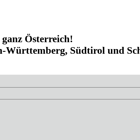
n ganz Österreich!
n-Württemberg, Südtirol und Sc